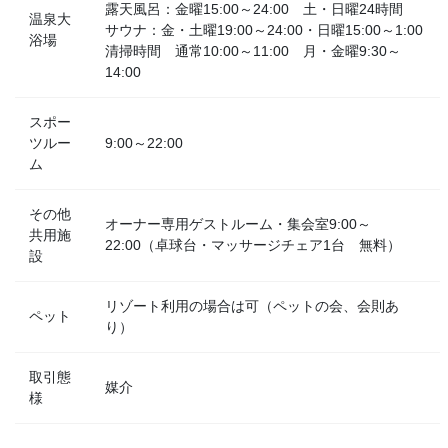
露天風呂：金曜15:00～24:00 土・日曜24時間
温泉大
サウナ：金・土曜19:00～24:00・日曜15:00～1:00
浴場
清掃時間 通常10:00～11:00 月・金曜9:30～
14:00
スポー
ツルー
9:00～22:00
ム
その他
オーナー専用ゲストルーム・集会室9:00～
共用施
22:00（卓球台・マッサージチェア1台 無料）
設
リゾート利用の場合は可（ペットの会、会則あ
ペット
り）
取引態
媒介
様